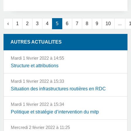
‹
1
2
3
4
5
6
7
8
9
10
...
AUTRES ACTUALITES
mardi 1 février 2022 à 14:55
Structure et attributions
mardi 1 février 2022 à 15:33
Situation des infrastructures routières en RDC
mardi 1 février 2022 à 15:34
Politique et stratégie d’intervention du mitp
mercredi 2 février 2022 à 11:25