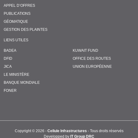
APPEL D’OFFRES
PUBLICATIONS
GÉOMATIQUE
GESTION DES PLAINTES
LIENS UTILES
BADEA
KUWAIT FUND
DFID
OFFICE DES ROUTES
JICA
UNION EUROPÉENNE
LE MINISTÈRE
BANQUE MONDIALE
FONER
Copyright ©
2026 -
Cellule Infrastructures
- Tous droits réservés
Developped by
IT Group DRC