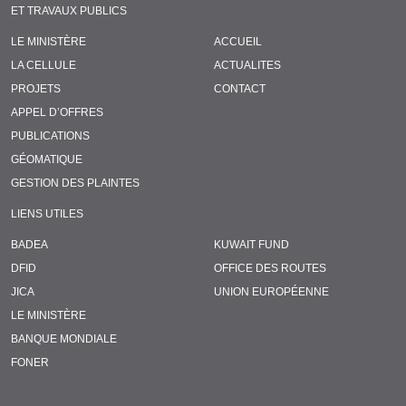
ET TRAVAUX PUBLICS
LE MINISTÈRE
ACCUEIL
LA CELLULE
ACTUALITES
PROJETS
CONTACT
APPEL D’OFFRES
PUBLICATIONS
GÉOMATIQUE
GESTION DES PLAINTES
LIENS UTILES
BADEA
KUWAIT FUND
DFID
OFFICE DES ROUTES
JICA
UNION EUROPÉENNE
LE MINISTÈRE
BANQUE MONDIALE
FONER