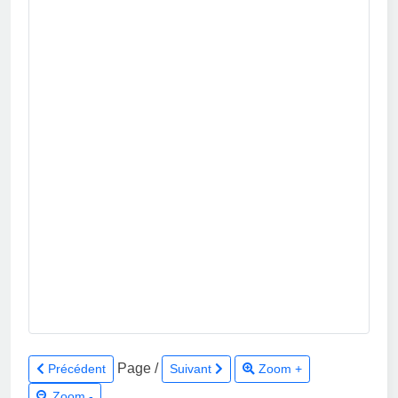
Page
/
Précédent
Suivant
Zoom +
Zoom -