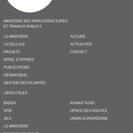
MINISTERE DES INFRASTRUCTURES
ET TRAVAUX PUBLICS
LE MINISTÈRE
ACCUEIL
LA CELLULE
ACTUALITES
PROJETS
CONTACT
APPEL D’OFFRES
PUBLICATIONS
GÉOMATIQUE
GESTION DES PLAINTES
LIENS UTILES
BADEA
KUWAIT FUND
DFID
OFFICE DES ROUTES
JICA
UNION EUROPÉENNE
LE MINISTÈRE